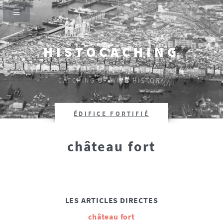
HISTOCACHING
SI CEUX-CI SE TAISENT, LES PIERRES CRIERONT.
CATCHING UP WITH HISTORY
ÉDIFICE FORTIFIÉ
château fort
LES ARTICLES DIRECTES
château fort