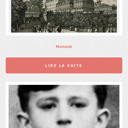
Monum
LIRE LA SUITE