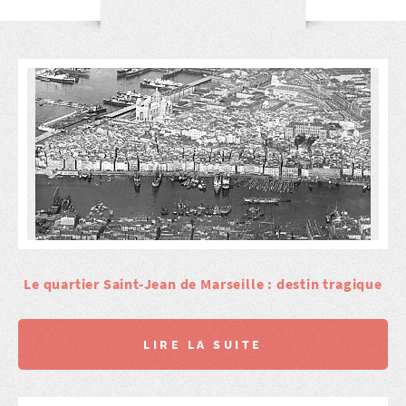
Le quartier Saint-Jean de Marseille : destin tragique
LIRE LA SUITE