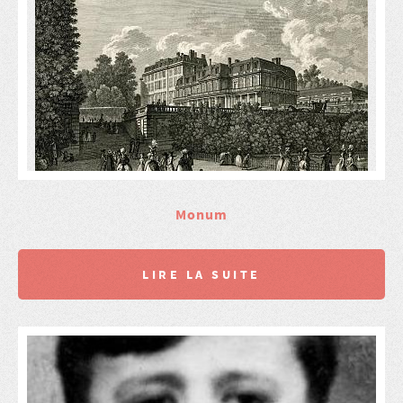
Monum
LIRE LA SUITE