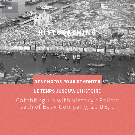
HISTOCACHING
SI CEUX-CI SE TAISENT, LES PIERRES CRIERONT.
CATCHING UP WITH HISTORY
DES PHOTOS POUR REMONTER
LE TEMPS JUSQU’À L’HISTOIRE
Catchting up with history : Follow
path of Easy Company, 2e DB,...