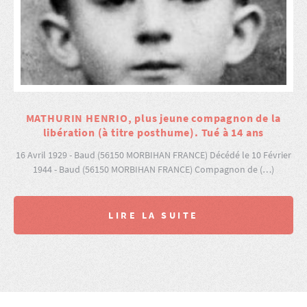
MATHURIN HENRIO, plus jeune compagnon de la
libération (à titre posthume). Tué à 14 ans
16 Avril 1929 - Baud (56150 MORBIHAN FRANCE) Décédé le 10 Février
1944 - Baud (56150 MORBIHAN FRANCE) Compagnon de (…)
LIRE LA SUITE