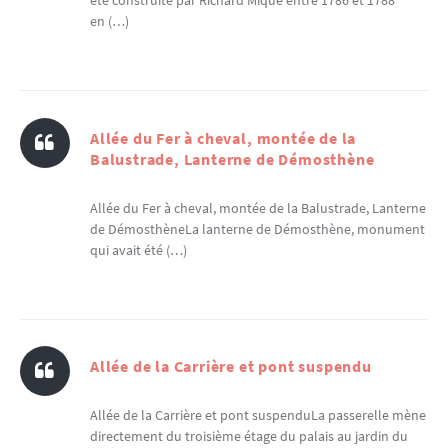
été construite par Richard Mique entre 1786 et 1788
en (…)
Allée du Fer à cheval, montée de la
Balustrade, Lanterne de Démosthène
Allée du Fer à cheval, montée de la Balustrade, Lanterne
de DémosthèneLa lanterne de Démosthène, monument
qui avait été (…)
Allée de la Carrière et pont suspendu
Allée de la Carrière et pont suspenduLa passerelle mène
directement du troisième étage du palais au jardin du