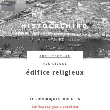
HISTOCACHING
SI CEUX-CI SE TAISENT, LES PIERRES CRIERONT.
CATCHING UP WITH HISTORY
ARCHITECTURE
RELIGIEUSE
édifice religieux
LES RUBRIQUES DIRECTES
édifice religieux chrétien