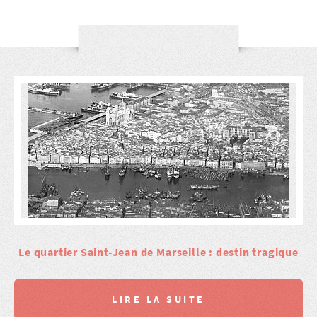
Le quartier Saint-Jean de Marseille : destin tragique
LIRE LA SUITE