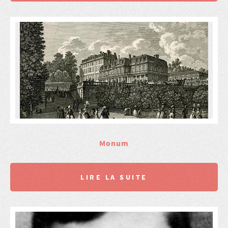
Monum
LIRE LA SUITE