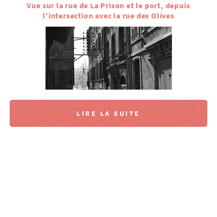
Vue sur la rue de La Prison et le port, depuis
l’intersection avec la rue des Olives
LIRE LA SUITE