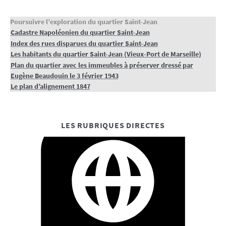
Poursuivre l’exploration du quartier Saint-Jean
Cadastre Napoléonien du quartier Saint-Jean
Index des rues disparues du quartier Saint-Jean
Les habitants du quartier Saint-Jean (Vieux-Port de Marseille)
Plan du quartier avec les immeubles à préserver dressé par
Eugène Beaudouin le 3 février 1943
Le plan d’alignement 1847
LES RUBRIQUES DIRECTES