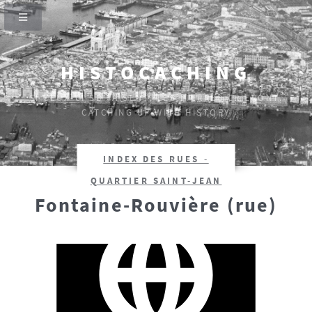
HISTOCACHING
SI CEUX-CI SE TAISENT, LES PIERRES CRIERONT.
CATCHING UP WITH HISTORY
INDEX DES RUES -
QUARTIER SAINT-JEAN
Fontaine-Rouvière (rue)