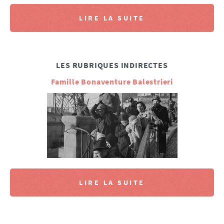
LIRE LA SUITE
LES RUBRIQUES INDIRECTES
Famille Bonaventure Balestrieri
LIRE LA SUITE