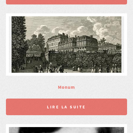
Monum
LIRE LA SUITE