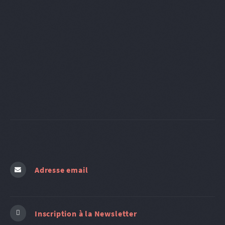
Adresse email
Inscription à la Newsletter