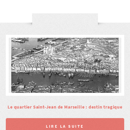
Le quartier Saint-Jean de Marseille : destin tragique
LIRE LA SUITE