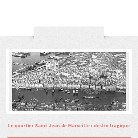
Le quartier Saint-Jean de Marseille : destin tragique