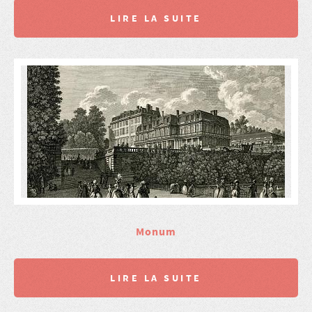
LIRE LA SUITE
Monum
LIRE LA SUITE