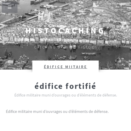
HISTOCACHING
SI CEUX-CI SE TAISENT, LES PIERRES CRIERONT.
CATCHING UP WITH HISTORY
ÉDIFICE MIITAIRE
édifice fortifié
Édifice militaire muni d’ouvrages ou d’éléments de défense.
Édifice militaire muni d’ouvrages ou d’éléments de défense.