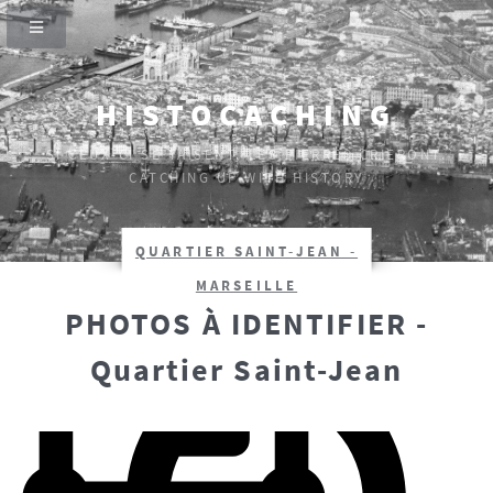
HISTOCACHING
SI CEUX-CI SE TAISENT, LES PIERRES CRIERONT.
CATCHING UP WITH HISTORY
QUARTIER SAINT-JEAN -
MARSEILLE
PHOTOS À IDENTIFIER -
Quartier Saint-Jean