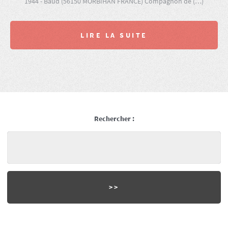
1944 - Baud (56150 MORBIHAN FRANCE) Compagnon de (…)
LIRE LA SUITE
Rechercher :