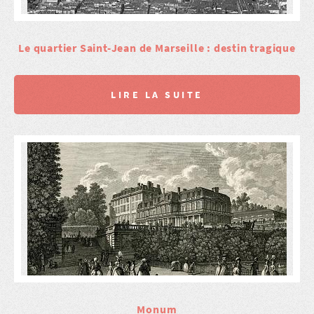
Le quartier Saint-Jean de Marseille : destin tragique
LIRE LA SUITE
Monum