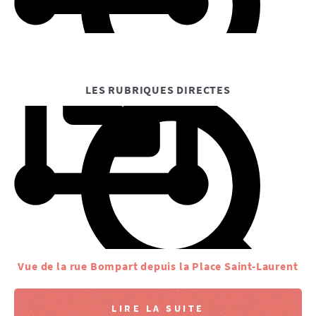
LES RUBRIQUES DIRECTES
Vue de la rue Bompart depuis la Place Saint-Laurent
LIRE LA SUITE