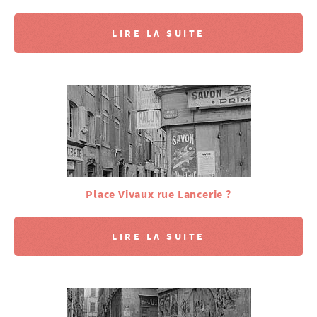
LIRE LA SUITE
Place Vivaux rue Lancerie ?
LIRE LA SUITE