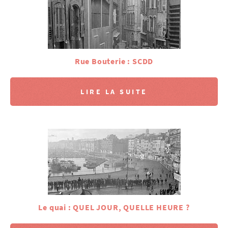
Rue Bouterie : SCDD
LIRE LA SUITE
Le quai : QUEL JOUR, QUELLE HEURE ?