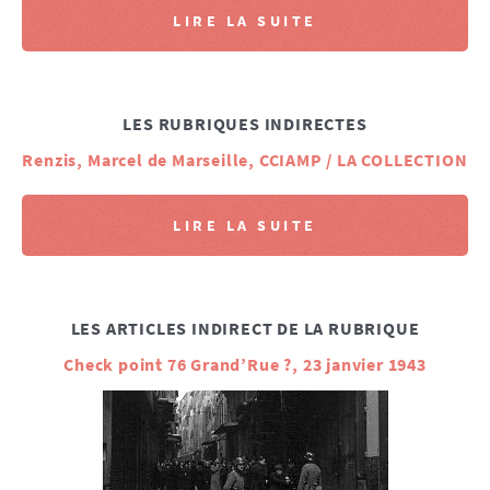
LIRE LA SUITE
LES RUBRIQUES INDIRECTES
Renzis, Marcel de Marseille, CCIAMP / LA COLLECTION
LIRE LA SUITE
LES ARTICLES INDIRECT DE LA RUBRIQUE
Check point 76 Grand’Rue ?, 23 janvier 1943