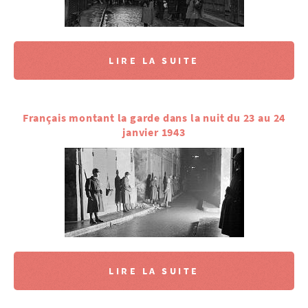
LIRE LA SUITE
Français montant la garde dans la nuit du 23 au 24
janvier 1943
LIRE LA SUITE