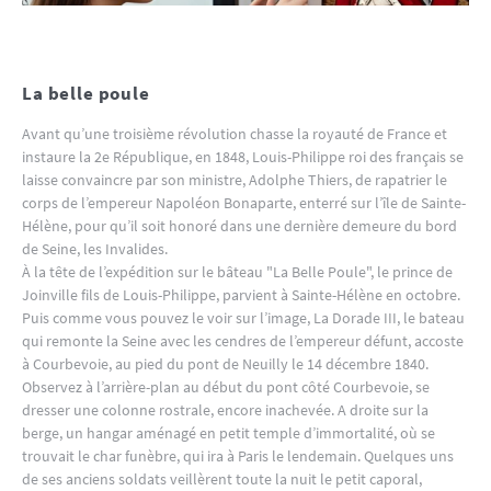
La belle poule
Avant qu’une troisième révolution chasse la royauté de France et
instaure la 2e République, en 1848, Louis-Philippe roi des français se
laisse convaincre par son ministre, Adolphe Thiers, de rapatrier le
corps de l’empereur Napoléon Bonaparte, enterré sur l’île de Sainte-
Hélène, pour qu’il soit honoré dans une dernière demeure du bord
de Seine, les Invalides.
À la tête de l’expédition sur le bâteau "La Belle Poule", le prince de
Joinville fils de Louis-Philippe, parvient à Sainte-Hélène en octobre.
Puis comme vous pouvez le voir sur l’image, La Dorade III, le bateau
qui remonte la Seine avec les cendres de l’empereur défunt, accoste
à Courbevoie, au pied du pont de Neuilly le 14 décembre 1840.
Observez à l’arrière-plan au début du pont côté Courbevoie, se
dresser une colonne rostrale, encore inachevée. A droite sur la
berge, un hangar aménagé en petit temple d’immortalité, où se
trouvait le char funèbre, qui ira à Paris le lendemain. Quelques uns
de ses anciens soldats veillèrent toute la nuit le petit caporal,