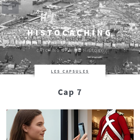
HISTOCACHING
SI CEUX-CI SE TAISENT, LES PIERRES CRIERONT.
CATCHING UP WITH HISTORY
LES CAPSULES
Cap 7