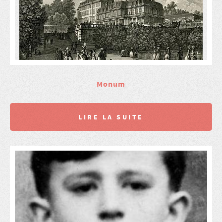
Monum
LIRE LA SUITE