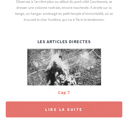
Observez à l’arrière-plan au début du pont côté Courbevoie, se
dresser une colonne rostrale, encore inachevée. A droite sur la
berge, un hangar aménagé en petit temple d’immortalité, où se
trouvait le char funèbre, qui ira à Paris le lendemain.
LES ARTICLES DIRECTES
Cap 7
LIRE LA SUITE