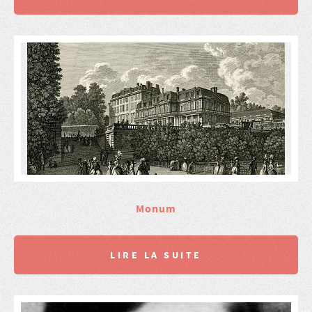
Monum
LIRE LA SUITE