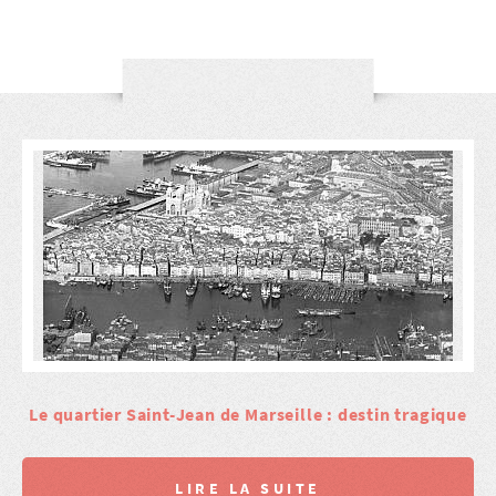
Le quartier Saint-Jean de Marseille : destin tragique
LIRE LA SUITE