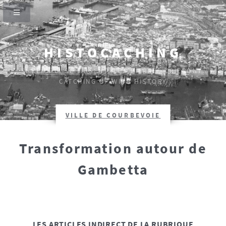
HISTOCACHING
SI CEUX-CI SE TAISENT, LES PIERRES CRIERONT.
CATCHING UP WITH HISTORY
VILLE DE COURBEVOIE
Transformation autour de
Gambetta
LES ARTICLES INDIRECT DE LA RUBRIQUE