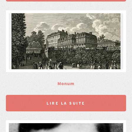
Monum
LIRE LA SUITE