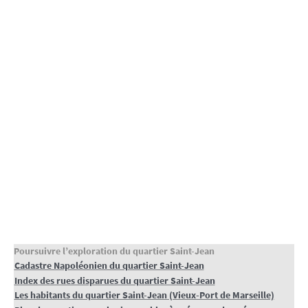
Poursuivre l’exploration du quartier Saint-Jean
Cadastre Napoléonien du quartier Saint-Jean
Index des rues disparues du quartier Saint-Jean
Les habitants du quartier Saint-Jean (Vieux-Port de Marseille)