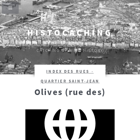
HISTOCACHING
SI CEUX-CI SE TAISENT, LES PIERRES CRIERONT.
CATCHING UP WITH HISTORY
INDEX DES RUES -
QUARTIER SAINT-JEAN
Olives (rue des)