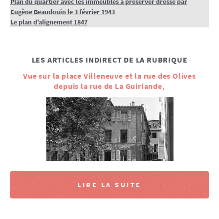
Plan du quartier avec les immeubles à préserver dressé par
Eugène Beaudouin le 3 février 1943
Le plan d’alignement 1847
LES ARTICLES INDIRECT DE LA RUBRIQUE
Vue sur la place Villeneuve et la rue des Olives
depuis la rue de La Guirlande,
LIRE LA SUITE