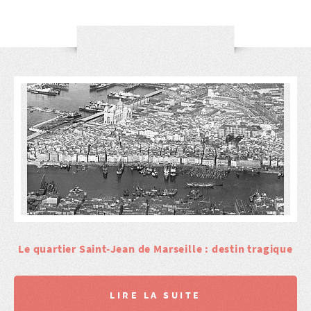
Le quartier Saint-Jean de Marseille : destin tragique
LIRE LA SUITE