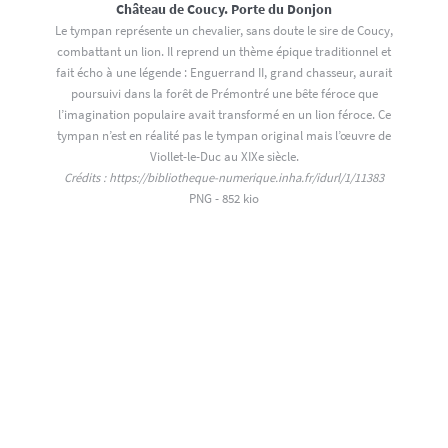
Château de Coucy. Porte du Donjon
Le tympan représente un chevalier, sans doute le sire de Coucy,
combattant un lion. Il reprend un thème épique traditionnel et
fait écho à une légende : Enguerrand II, grand chasseur, aurait
poursuivi dans la forêt de Prémontré une bête féroce que
l’imagination populaire avait transformé en un lion féroce. Ce
tympan n’est en réalité pas le tympan original mais l’œuvre de
Viollet-le-Duc au XIXe siècle.
Crédits :
https://bibliotheque-numerique.inha.fr/idurl/1/11383
PNG - 852 kio