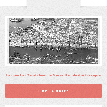
Le quartier Saint-Jean de Marseille : destin tragique
LIRE LA SUITE