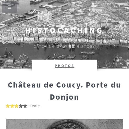
HISTOCACHING
SI CEUX-CI SE TAISENT, LES PIERRES CRIERONT.
CATCHING UP WITH HISTORY
PHOTOS
Château de Coucy. Porte du
Donjon
1 vote