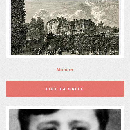
Monum
LIRE LA SUITE