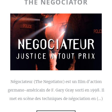
THE NEGOCIATOR
Négociateur (The Negotiator) est un film d’action
germano-américain de F. Gary Gray sorti en 1998. Il
met en scène des techniques de négociation en (…)