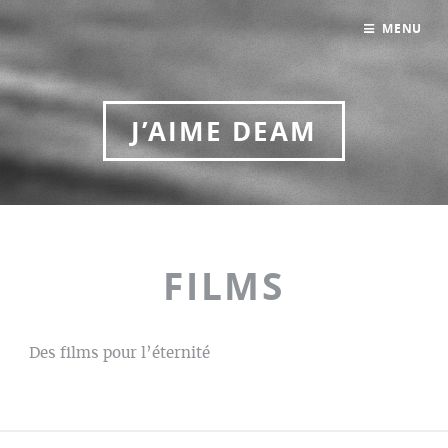
MENU
J’AIME DEAM
FILMS
Des films pour l’éternité