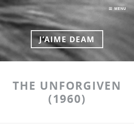
MENU
J’AIME DEAM
THE UNFORGIVEN
(1960)