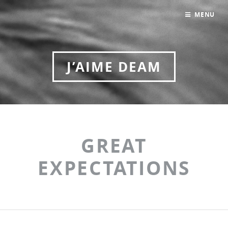
MENU
J’AIME DEAM
GREAT
EXPECTATIONS