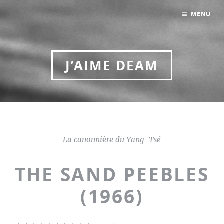
MENU
J’AIME DEAM
La canonnière du Yang-Tsé
THE SAND PEEBLES
(1966)