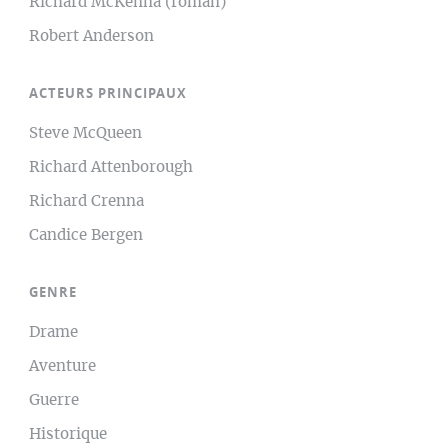
Richard McKenna (roman)
Robert Anderson
ACTEURS PRINCIPAUX
Steve McQueen
Richard Attenborough
Richard Crenna
Candice Bergen
GENRE
Drame
Aventure
Guerre
Historique