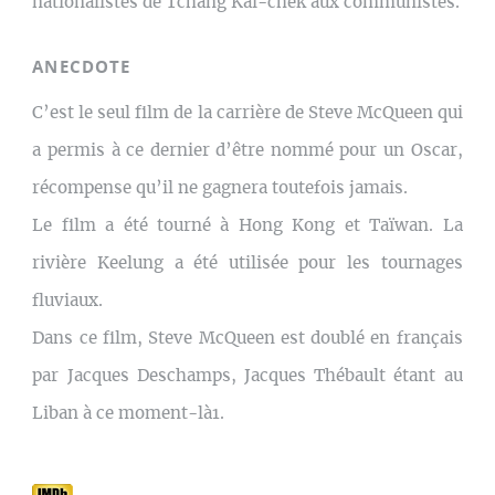
nationalistes de Tchang Kaï-chek aux communistes.
ANECDOTE
C’est le seul film de la carrière de Steve McQueen qui
a permis à ce dernier d’être nommé pour un Oscar,
récompense qu’il ne gagnera toutefois jamais.
Le film a été tourné à Hong Kong et Taïwan. La
rivière Keelung a été utilisée pour les tournages
fluviaux.
Dans ce film, Steve McQueen est doublé en français
par Jacques Deschamps, Jacques Thébault étant au
Liban à ce moment-là1.