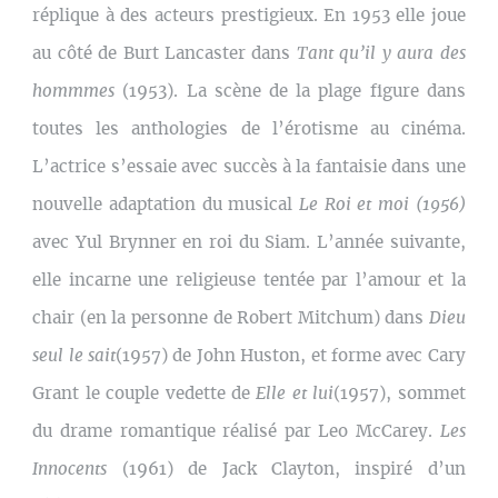
réplique à des acteurs prestigieux. En 1953 elle joue
au côté de Burt Lancaster dans
Tant qu’il y aura des
hommmes
(1953). La scène de la plage figure dans
toutes les anthologies de l’érotisme au cinéma.
L’actrice s’essaie avec succès à la fantaisie dans une
nouvelle adaptation du musical
Le Roi et moi (1956)
avec Yul Brynner en roi du Siam. L’année suivante,
elle incarne une religieuse tentée par l’amour et la
chair (en la personne de Robert Mitchum) dans
Dieu
seul le sait
(1957) de John Huston, et forme avec Cary
Grant le couple vedette de
Elle et lui
(1957), sommet
du drame romantique réalisé par Leo McCarey.
Les
Innocents
(1961) de Jack Clayton, inspiré d’un