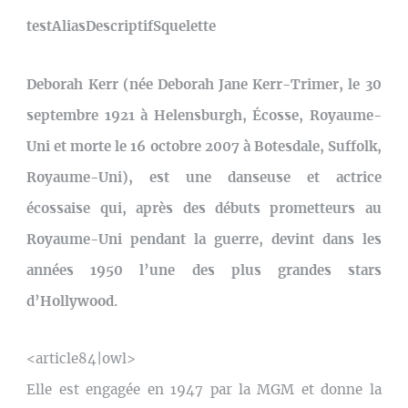
testAliasDescriptifSquelette
Deborah Kerr (née Deborah Jane Kerr-Trimer, le 30
septembre 1921 à Helensburgh, Écosse, Royaume-
Uni et morte le 16 octobre 2007 à Botesdale, Suffolk,
Royaume-Uni), est une danseuse et actrice
écossaise qui, après des débuts prometteurs au
Royaume-Uni pendant la guerre, devint dans les
années 1950 l’une des plus grandes stars
d’Hollywood.
<article84|owl>
Elle est engagée en 1947 par la MGM et donne la