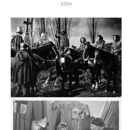
:
Edito