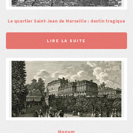
Le quartier Saint-Jean de Marseille : destin tragique
LIRE LA SUITE
Monum