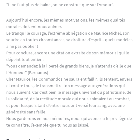
"Il ne faut plus de haine, on ne construit que sur l’Amour".
Aujourd’hui encore, les mêmes motivations, les mêmes qualités
morales doivent nous animer.
Le tranquille courage, l’extrême abnégation de Maurice Michel, son
sourire en toutes circonstances, sa droiture d’esprit... quels modèles
à ne pas oublier !
Pour conclure, encore une citation extraite de son mémorial qui le
dépeint tout entier :
"Vous demandez à la liberté de grands biens, je n’attends d’elle que
l’Honneur" (Bernanos)
Cher Maurice, les Commandos ne sauraient faillir. Ils tentent, envers
et contre tous, de transmettre ton message aux générations qui
nous suivent. Car c’est bien le message universel du patriotisme, de
la solidarité, de la rectitude morale qui nous animaient au combat,
et pour lesquels tant d’entre nous ont versé leur sang, avec une
générosité sans faille.
Nous garderons en nos mémoires, nous qui avons eu le privilège de
te connaître, l’exemple que tu nous as laissé.