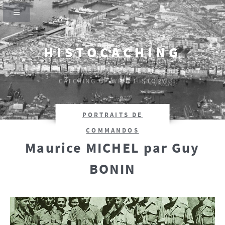
HISTOCACHING
SI CEUX-CI SE TAISENT, LES PIERRES CRIERONT.
CATCHING UP WITH HISTORY
PORTRAITS DE
COMMANDOS
Maurice MICHEL par Guy
BONIN