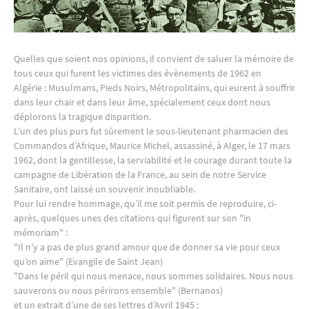
Quelles que soient nos opinions, il convient de saluer la mémoire de
tous ceux qui furent les victimes des évènements de 1962 en
Algérie : Musulmans, Pieds Noirs, Métropolitains, qui eurent à souffrir
dans leur chair et dans leur âme, spécialement ceux dont nous
déplorons la tragique disparition.
L’un des plus purs fut sûrement le sous-lieutenant pharmacien des
Commandos d’Afrique, Maurice Michel, assassiné, à Alger, le 17 mars
1962, dont la gentillesse, la serviabilité et le courage durant toute la
campagne de Libération de la France, au sein de notre Service
Sanitaire, ont laissé un souvenir inoubliable.
Pour lui rendre hommage, qu’il me soit permis de reproduire, ci-
après, quelques unes des citations qui figurent sur son "in
mémoriam" :
"Il n’y a pas de plus grand amour que de donner sa vie pour ceux
qu’on aime" (Evangile de Saint Jean)
"Dans le péril qui nous menace, nous sommes solidaires. Nous nous
sauverons ou nous périrons ensemble" (Bernanos)
et un extrait d’une de ses lettres d’Avril 1945 :