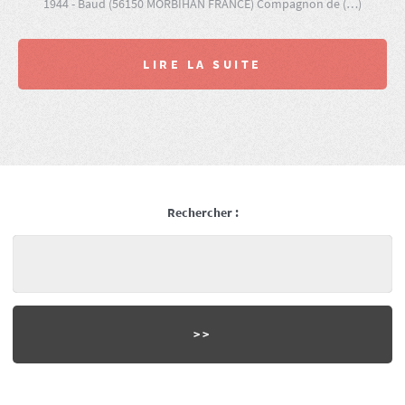
1944 - Baud (56150 MORBIHAN FRANCE) Compagnon de (…)
LIRE LA SUITE
Rechercher :