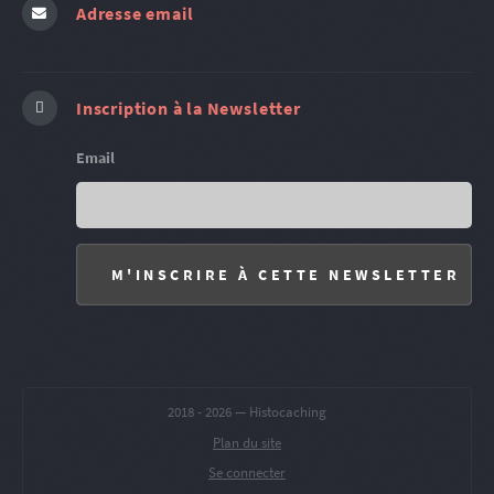
Adresse email
Inscription à la Newsletter
Email
2018 -
2026 — Histocaching
Plan du site
Se connecter