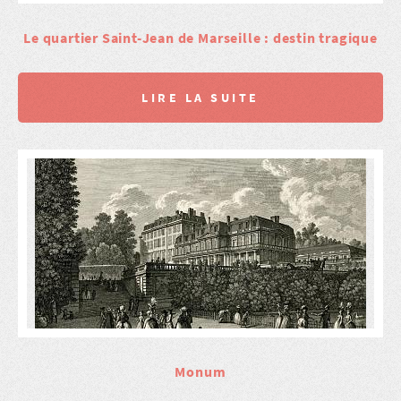
Le quartier Saint-Jean de Marseille : destin tragique
LIRE LA SUITE
Monum