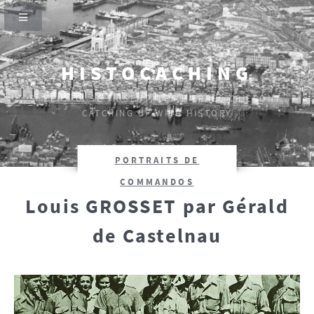
HISTOCACHING
SI CEUX-CI SE TAISENT, LES PIERRES CRIERONT.
CATCHING UP WITH HISTORY
PORTRAITS DE
COMMANDOS
Louis GROSSET par Gérald
de Castelnau