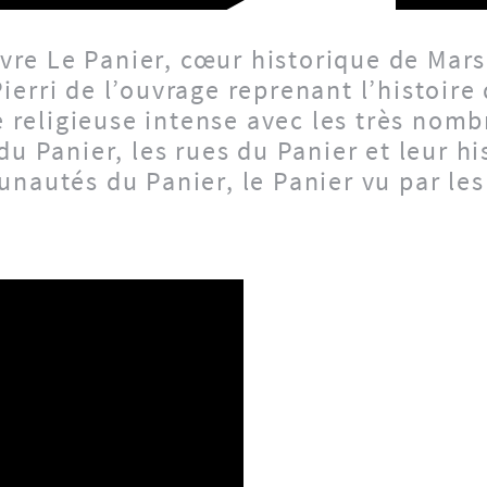
livre Le Panier, cœur historique de Mars
erri de l’ouvrage reprenant l’histoire 
ie religieuse intense avec les très nomb
anier, les rues du Panier et leur his
nautés du Panier, le Panier vu par les 