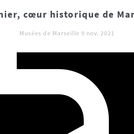
nier, cœur historique de Mar
Musées de Marseille 9 nov. 2021