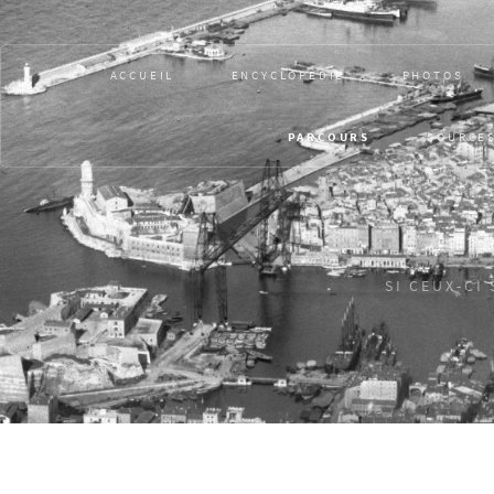
ACCUEIL
ENCYCLOPÉDIE
PHOTOS
PARCOURS
SOURCE
SI CEUX-CI