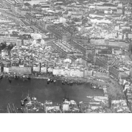
RRAIN
PASSEURS DE MÉMOIRE
MONUM
UVRES
PIED DE PAGE
ITH HISTORY