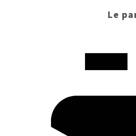
Le pa