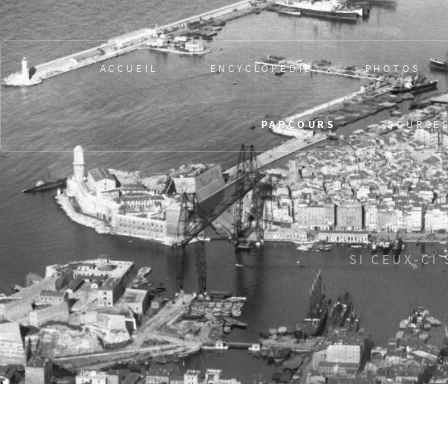
ACCUEIL
ENCYCLOPÉDIE
PHOTOS
PARCOURS
SOURCE
SI CEUX-CI