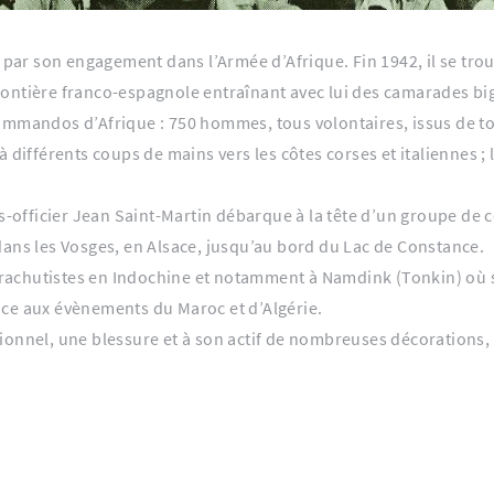
 par son engagement dans l’Armée d’Afrique. Fin 1942, il se trou
 frontière franco-espagnole entraînant avec lui des camarades bi
ommandos d’Afrique : 750 hommes, tous volontaires, issus de to
 différents coups de mains vers les côtes corses et italiennes ; l
us-officier Jean Saint-Martin débarque à la tête d’un groupe de 
dans les Vosges, en Alsace, jusqu’au bord du Lac de Constance.
parachutistes en Indochine et notamment à Namdink (Tonkin) où 
nce aux évènements du Maroc et d’Algérie.
eptionnel, une blessure et à son actif de nombreuses décorations,