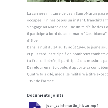
La carrière militaire de Jean Saint-Martin passe
occupée. Il n’hésite pas un instant, franchit la
s’engage au Maroc dans une unité d’élite des C
Il participe à bord du sous-marin "Casabianca" à
d’Elbe.
Dans la nuit du 14 au 15 août 1944, le jeune so
et plus tard, participe à de nombreux combats 
La France libérée, il participe à des missions 
De retour en métropole, il apporte sa compéte
Quatre fois cité, médaillé militaire à titre exc
1957 de l’armée.
Documents joints
jean_saint-martin_histar.mp4