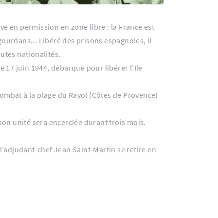
ve en permission en zone libre : la France est
gourdans... Libéré des prisons espagnoles, il
utes nationalités.
e 17 juin 1944, débarque pour libérer l’Ile
combat à la plage du Rayol (Côtes de Provence)
son unité sera encerclée durant trois mois.
 l’adjudant-chef Jean Saint-Martin se retire en