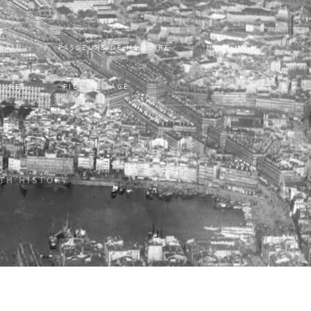
RRAIN
PASSEURS DE MÉMOIRE
MONUM
UVRES
PIED DE PAGE
ITH HISTORY