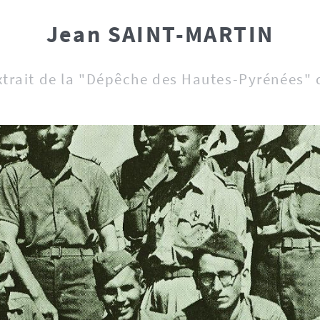
Jean SAINT-MARTIN
xtrait de la "Dépêche des Hautes-Pyrénées" 