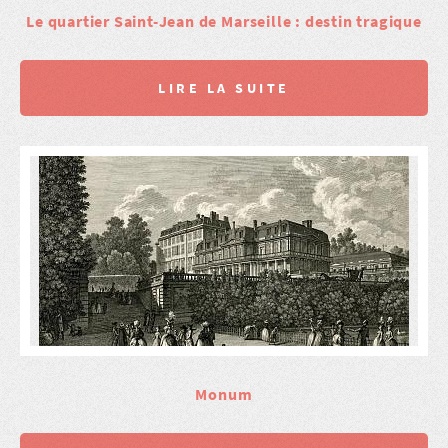
Le quartier Saint-Jean de Marseille : destin tragique
LIRE LA SUITE
Monum