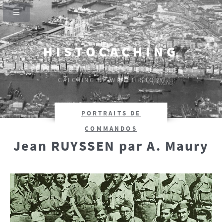
HISTOCACHING
SI CEUX-CI SE TAISENT, LES PIERRES CRIERONT.
CATCHING UP WITH HISTORY
PORTRAITS DE
COMMANDOS
Jean RUYSSEN par A. Maury