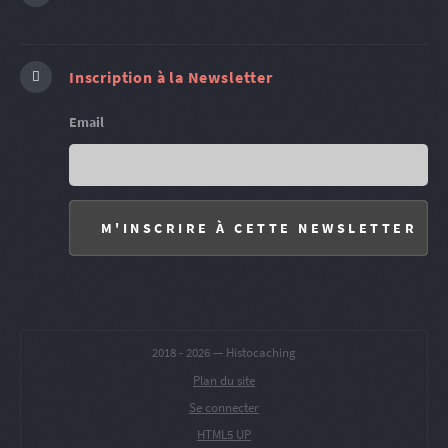
Inscription à la Newsletter
Email
2018 -
2026 — Histocaching
Plan du site
Se connecter
HTML5 UP