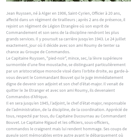
Jean Ruyssen, né à Alger en 1906, Saint-Cyrien, Officier à 20 ans,
affecté dans un régiment de tirailleurs ; après 2 ans de présence, il
rejoint un régiment de Légion Etrangère où son esprit de
Commandement et son sens de la discipline rendront les plus
grands services. Il y poursuit sa carrière jusqu’en 1943. Le 24 juillet
exactement, jour où il décide avec son ami Roumy de tenter sa
chance au Groupe de Commandos.
Le Capitaine Ruyssen, "pied-noir", mince, sec, la lèvre supérieure
surmontée d’une fine moustache, se distinguant particulièrement
par un aristocratique monocle vissé dans l’orbite droite, au garde-à-
vous devant le Commandant Bouvet qui le juge immédiatement
digne de devenir son adjoint et son chef d’état-major. Il venait de
quitter le 3e Etranger et avec son ami Roumy, ils devenaient
Commandos d’Afrique.
Il en sera jusqu’en 1945, l’adjoint, le chef d’état-major, responsable
de l’administration, de la discipline, de la coordination. Apprécié de
tous, respecté par tous, du Capitaine Ducournau au Commandant
Bouvet. Le Capitaine Rigaud et les officiers, sous-officiers,
commandos le craignent mais lui rendent hommage. Ses coups de
gueule sont mémorables entre autre avant le débarquement où