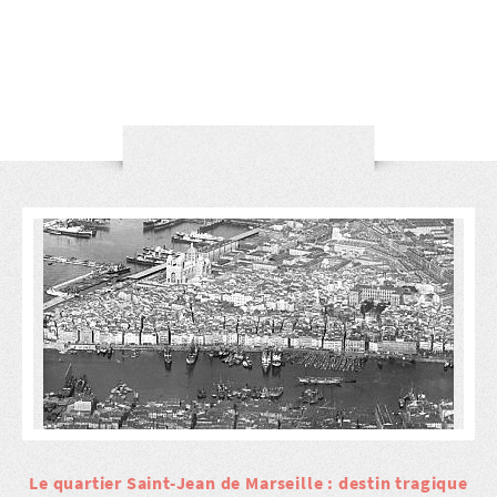
Le quartier Saint-Jean de Marseille : destin tragique