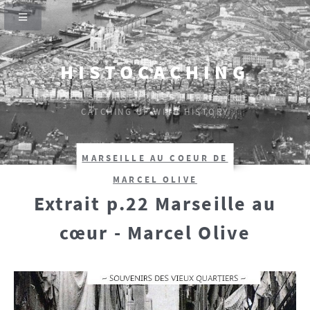
HISTOCACHING
SI CEUX-CI SE TAISENT, LES PIERRES CRIERONT.
CATCHING UP WITH HISTORY
MARSEILLE AU COEUR DE
MARCEL OLIVE
Extrait p.22 Marseille au
cœur - Marcel Olive