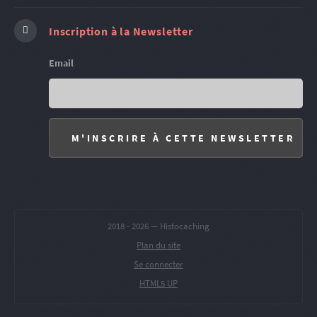
Inscription à la Newsletter
Email
2018 -
2026 — Histocaching
Plan du site
Se connecter
HTML5 UP