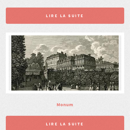
LIRE LA SUITE
Monum
LIRE LA SUITE