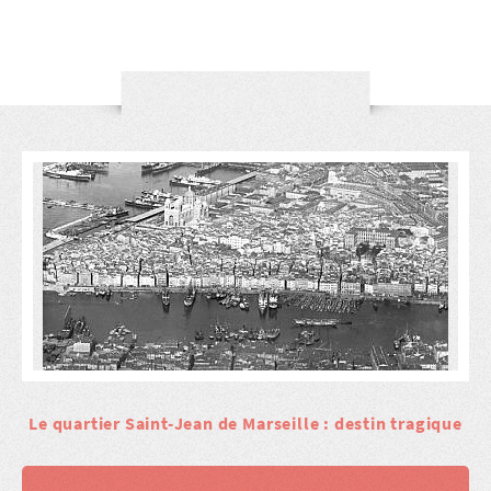
Le quartier Saint-Jean de Marseille : destin tragique