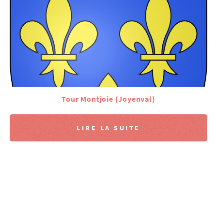
Tour Montjoie (Joyenval)
LIRE LA SUITE