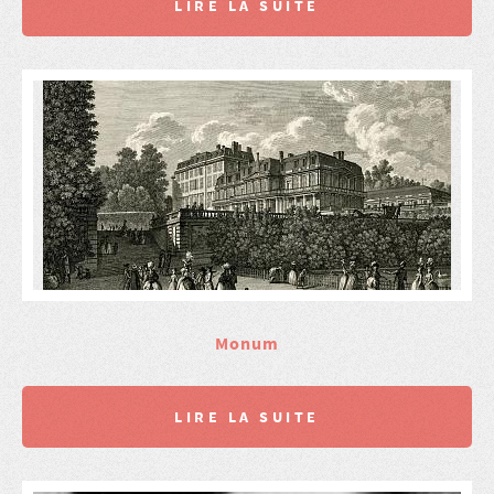
LIRE LA SUITE
Monum
LIRE LA SUITE