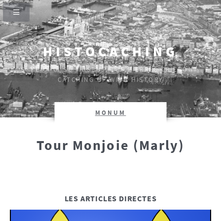
HISTOCACHING
SI CEUX-CI SE TAISENT, LES PIERRES CRIERONT.
CATCHING UP WITH HISTORY
MONUM
Tour Monjoie (Marly)
LES ARTICLES DIRECTES