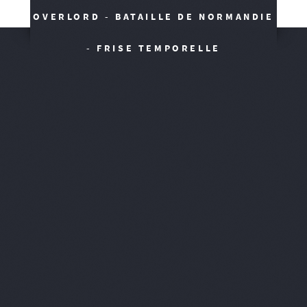
OVERLORD - BATAILLE DE NORMANDIE
- FRISE TEMPORELLE