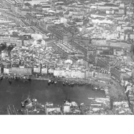
RRAIN
PASSEURS DE MÉMOIRE
MONUM
UVRES
PIED DE PAGE
ITH HISTORY