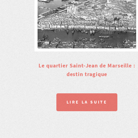
Le quartier Saint-Jean de Marseille :
destin tragique
LIRE LA SUITE