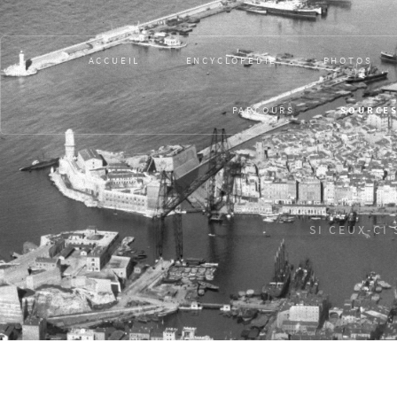
ACCUEIL
ENCYCLOPÉDIE
PHOTOS
PARCOURS
SOURCE
SI CEUX-CI