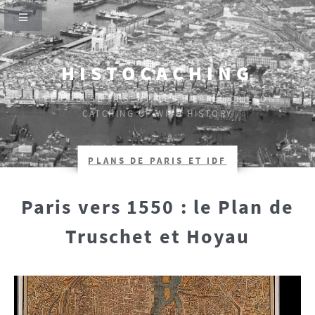
HISTOCACHING
SI CEUX-CI SE TAISENT, LES PIERRES CRIERONT.
CATCHING UP WITH HISTORY
PLANS DE PARIS ET IDF
Paris vers 1550 : le Plan de
Truschet et Hoyau