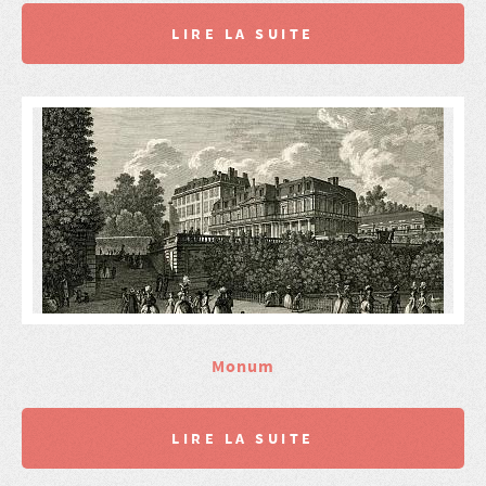
LIRE LA SUITE
Monum
LIRE LA SUITE