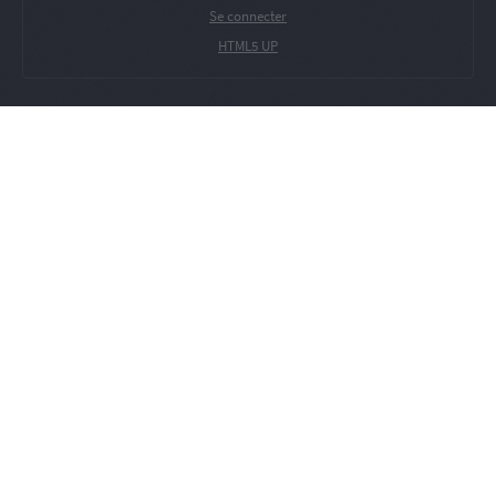
Se connecter
HTML5 UP