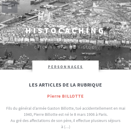
HISTOCACHING
SI CEUX-CI SE TAISENT, LES PIERRES CRIERONT.
CATCHING UP WITH HISTORY
PERSONNAGES
LES ARTICLES DE LA RUBRIQUE
Pierre BILLOTTE
Fils du général d’armée Gaston Billotte, tué accidentellement en mai
1940, Pierre Billotte est né le 8 mars 1906 à Paris.
Au gré des affectations de son père, il effectue plusieurs séjours
à (…)