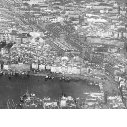
RRAIN
PASSEURS DE MÉMOIRE
MONUM
UVRES
PIED DE PAGE
ITH HISTORY