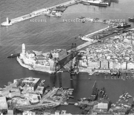
ACCUEIL
ENCYCLOPÉDIE
PHOTOS
PARCOURS
SOURCE
SI CEUX-CI