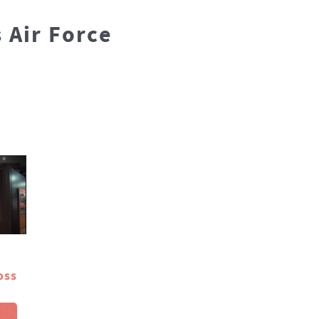
 Air Force
oss