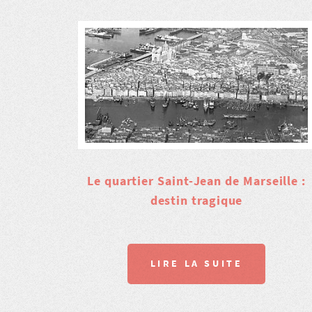
Le quartier Saint-Jean de Marseille :
destin tragique
LIRE LA SUITE