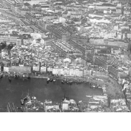
RRAIN
PASSEURS DE MÉMOIRE
MONUM
UVRES
PIED DE PAGE
ITH HISTORY