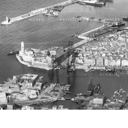
ACCUEIL
ENCYCLOPÉDIE
PHOTOS
PARCOURS
SOURCE
SI CEUX-CI