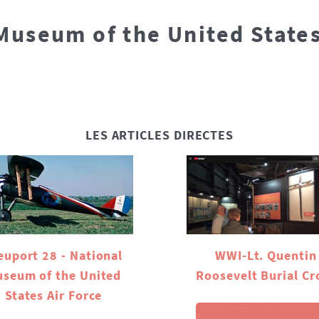
Museum of the United States
LES ARTICLES DIRECTES
euport 28 - National
WWI-Lt. Quentin
seum of the United
Roosevelt Burial Cr
States Air Force