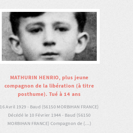
MATHURIN HENRIO, plus jeune
compagnon de la libération (à titre
posthume). Tué à 14 ans
16 Avril 1929 - Baud (56150 MORBIHAN FRANCE)
Décédé le 10 Février 1944 - Baud (56150
MORBIHAN FRANCE) Compagnon de (…)