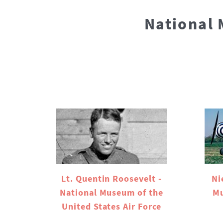
National 
Lt. Quentin Roosevelt -
Ni
National Museum of the
Mu
United States Air Force