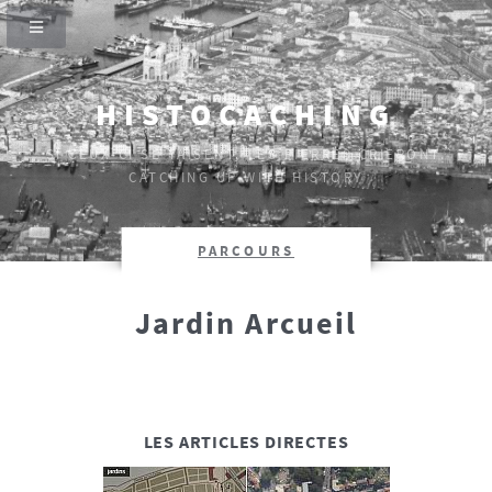
HISTOCACHING
SI CEUX-CI SE TAISENT, LES PIERRES CRIERONT.
CATCHING UP WITH HISTORY
PARCOURS
Jardin Arcueil
LES ARTICLES DIRECTES