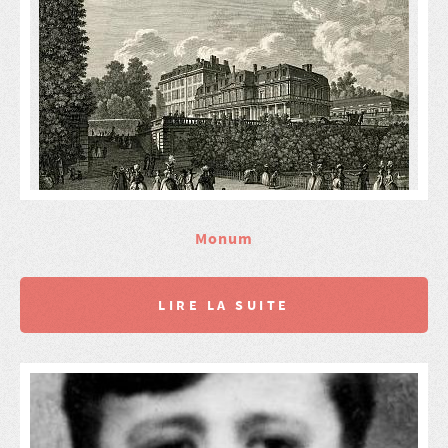
Monum
LIRE LA SUITE