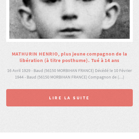
MATHURIN HENRIO, plus jeune compagnon de la
libération (à titre posthume). Tué à 14 ans
16 Avril 1929 - Baud (56150 MORBIHAN FRANCE) Décédé le 10 Février
1944 - Baud (56150 MORBIHAN FRANCE) Compagnon de (…)
LIRE LA SUITE