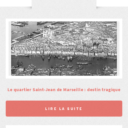
Le quartier Saint-Jean de Marseille : destin tragique
LIRE LA SUITE