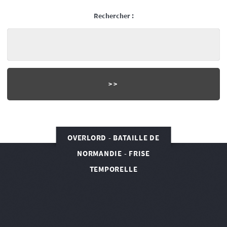
Rechercher :
OVERLORD - BATAILLE DE
NORMANDIE - FRISE
TEMPORELLE