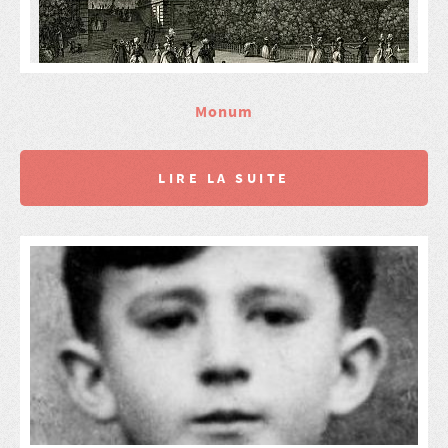
Monum
LIRE LA SUITE