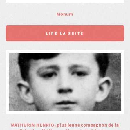
Monum
LIRE LA SUITE
MATHURIN HENRIO, plus jeune compagnon de la