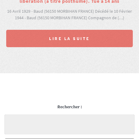
libération (à titre posthume). Tué à 14 ans
16 Avril 1929 - Baud (56150 MORBIHAN FRANCE) Décédé le 10 Février
1944 - Baud (56150 MORBIHAN FRANCE) Compagnon de (…)
LIRE LA SUITE
Rechercher :