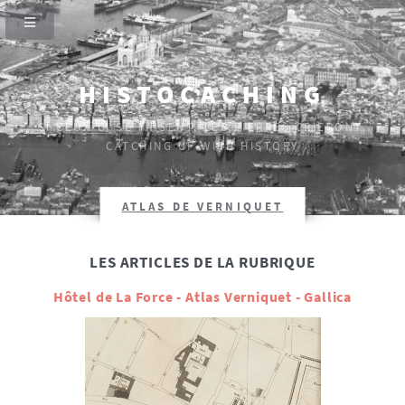
HISTOCACHING
SI CEUX-CI SE TAISENT, LES PIERRES CRIERONT.
CATCHING UP WITH HISTORY
ATLAS DE VERNIQUET
LES ARTICLES DE LA RUBRIQUE
Hôtel de La Force - Atlas Verniquet - Gallica