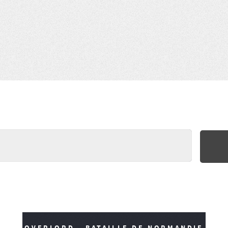
OVERLORD - BATAILLE DE NORMANDIE