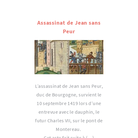
Assassinat de Jean sans
Peur
L’assassinat de Jean sans Peur,
duc de Bourgogne, survient le
10 septembre 1419 lors d’une
entrevue avec le dauphin, le
futur Charles VII, sur le pont de
Montereau.
Cet acte fait suite à (…)