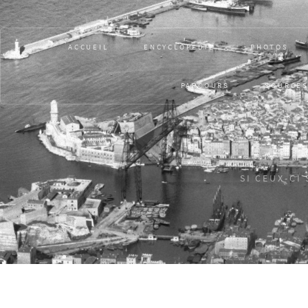
ACCUEIL
ENCYCLOPÉDIE
PHOTOS
PARCOURS
SOURCE
SI CEUX-CI