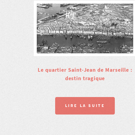
Le quartier Saint-Jean de Marseille :
destin tragique
LIRE LA SUITE