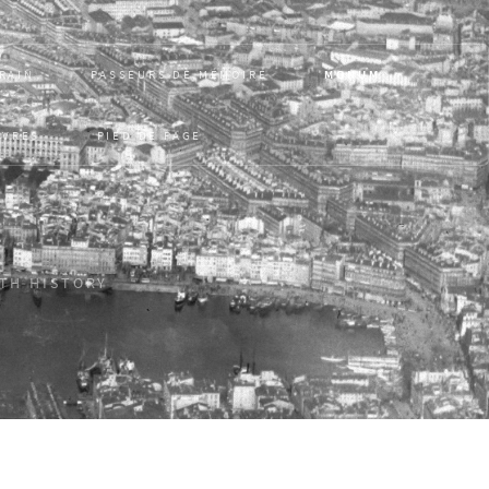
RAIN
PASSEURS DE MÉMOIRE
MONUM
VRES
PIED DE PAGE
ITH HISTORY