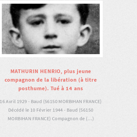
MATHURIN HENRIO, plus jeune
compagnon de la libération (à titre
posthume). Tué à 14 ans
16 Avril 1929 - Baud (56150 MORBIHAN FRANCE)
Décédé le 10 Février 1944 - Baud (56150
MORBIHAN FRANCE) Compagnon de (…)